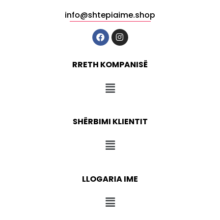
info@shtepiaime.shop
RRETH KOMPANISË
SHËRBIMI KLIENTIT
LLOGARIA IME