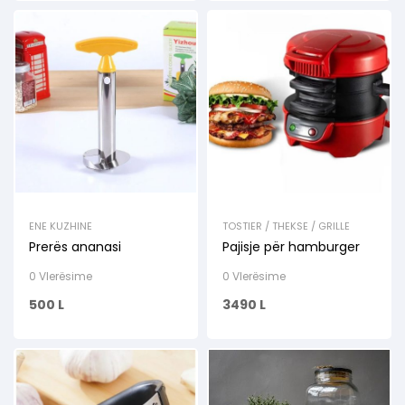
ENE KUZHINE
TOSTIER / THEKSE / GRILLE
Prerës ananasi
Pajisje për hamburger
0 Vlerësime
0 Vlerësime
500
L
3490
L