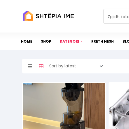
Zgjidh kat
HOME
SHOP
KATEGORI
RRETH NESH
BL