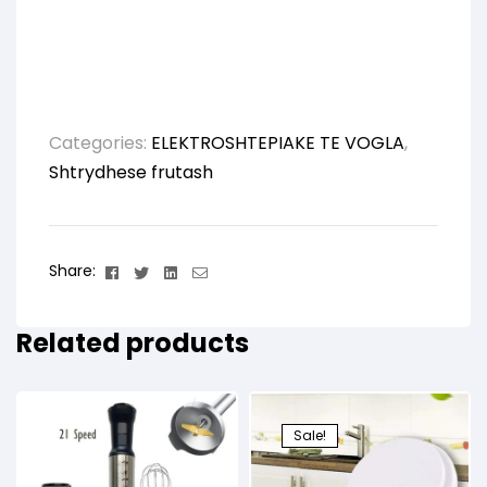
Categories:
ELEKTROSHTEPIAKE TE VOGLA
,
Shtrydhese frutash
Facebook
Twitter
Linkedin
Email
Share:
Related products
Sale!