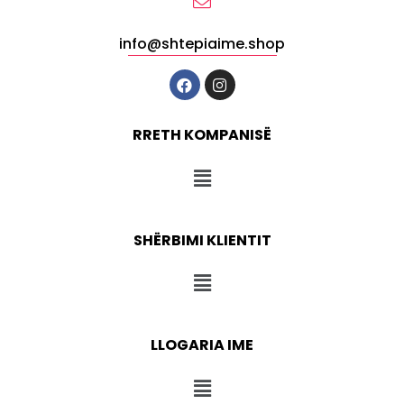
info@shtepiaime.shop
RRETH KOMPANISË
SHËRBIMI KLIENTIT
LLOGARIA IME