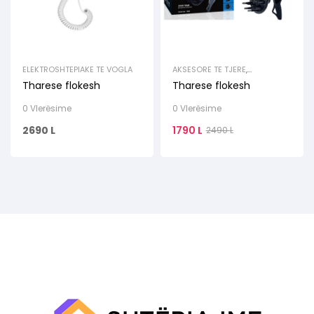
ELEKTROSHTEPIAKE TE VOGLA
AKSESORE TE TJERE
,
ELEKTROSHTEPIAKE TE VOGLA
Tharese flokesh
Tharese flokesh
0 Vlerësime
0 Vlerësime
2690
L
1790
L
2490
L