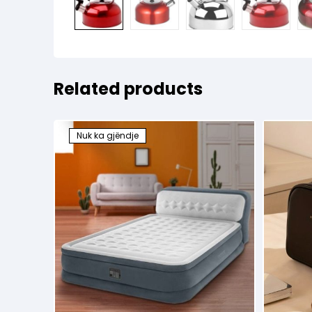
Related products
Nuk ka gjëndje