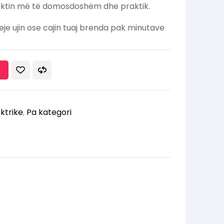
oduktin më të domosdoshëm dhe praktik.
zieje ujin ose cajin tuaj brenda pak minutave
ektrike
,
Pa kategori