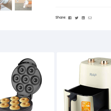
Facebook
Twitter
Linkedin
Email
Share: