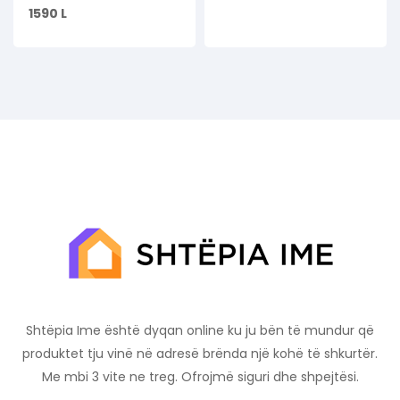
1590
L
Shtëpia Ime është dyqan online ku ju bën të mundur që
produktet tju vinë në adresë brënda një kohë të shkurtër.
Me mbi 3 vite ne treg. Ofrojmë siguri dhe shpejtësi.