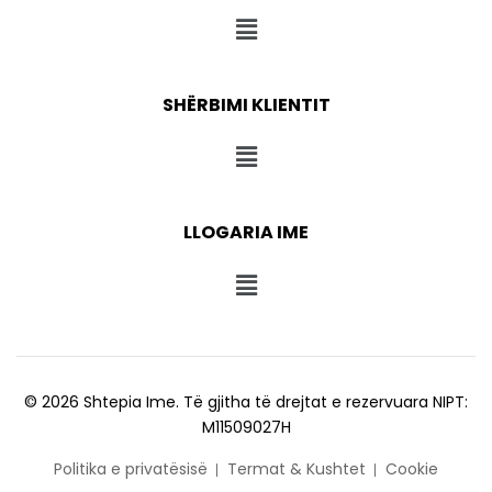
SHËRBIMI KLIENTIT
LLOGARIA IME
© 2026 Shtepia Ime. Të gjitha të drejtat e rezervuara NIPT:
M11509027H
Politika e privatësisë
Termat & Kushtet
Cookie