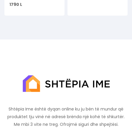
1790
L
Shtëpia Ime është dyqan online ku ju bën të mundur që
produktet tju vinë në adresë brënda një kohë të shkurtër.
Me mbi 3 vite ne treg. Ofrojmë siguri dhe shpejtësi.