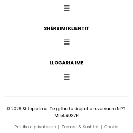
SHËRBIMI KLIENTIT
LLOGARIA IME
© 2026 Shtepia Ime. Të gjitha të drejtat e rezervuara NIPT:
M11509027H
Politika e privatësisë
Termat & Kushtet
Cookie