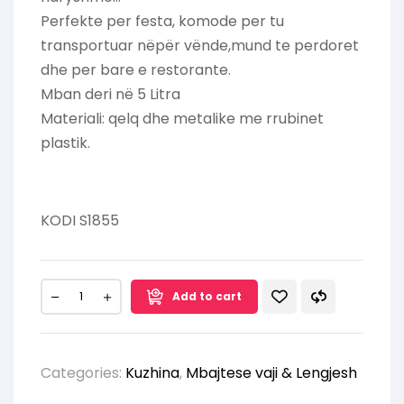
Perfekte per festa, komode per tu
transportuar nëpër vënde,mund te perdoret
dhe per bare e restorante.
Mban deri në 5 Litra
Materiali: qelq dhe metalike me rrubinet
plastik.
KODI S1855
Add to cart
Categories:
Kuzhina
,
Mbajtese vaji & Lengjesh