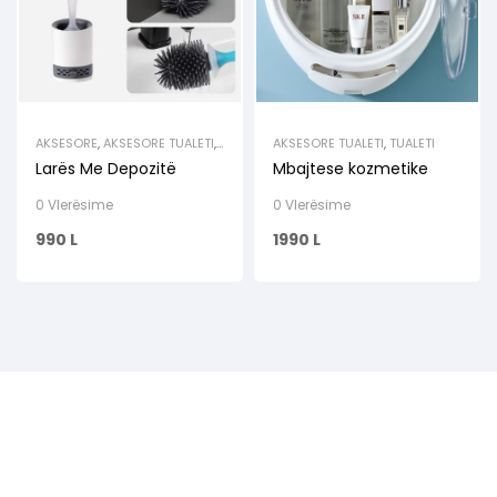
AKSESORE
,
AKSESORE TUALETI
,
AKSESORE TUALETI
,
TUALETI
HIGJENA
,
PASTRIM
,
TUALETI
Larës Me Depozitë
Mbajtese kozmetike
0 Vlerësime
0 Vlerësime
990
L
1990
L