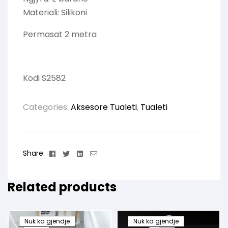
Materiali: Silikoni
Permasat 2 metra
Kodi S2582
Categories:
Aksesore Tualeti
,
Tualeti
Facebook
Twitter
Linkedin
Email
Share:
Related products
Nuk ka gjëndje
Nuk ka gjëndje