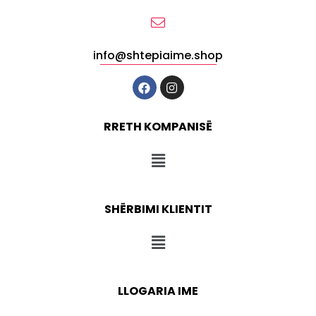
info@shtepiaime.shop
RRETH KOMPANISË
SHËRBIMI KLIENTIT
LLOGARIA IME