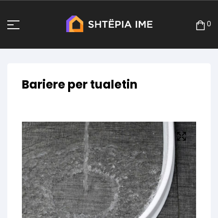
0
Bariere per tualetin