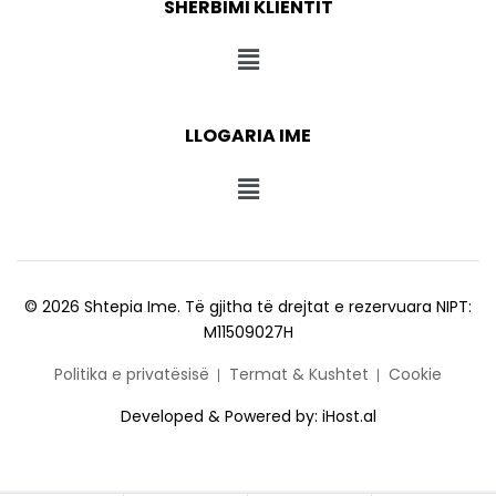
SHËRBIMI KLIENTIT
LLOGARIA IME
© 2026 Shtepia Ime. Të gjitha të drejtat e rezervuara NIPT:
M11509027H
Politika e privatësisë
Termat & Kushtet
Cookie
Developed & Powered by:
iHost.al