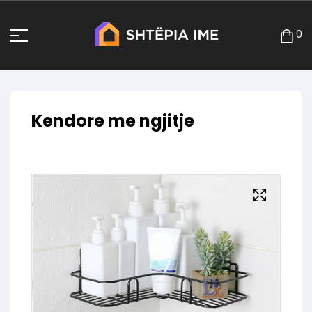
0
Kendore me ngjitje