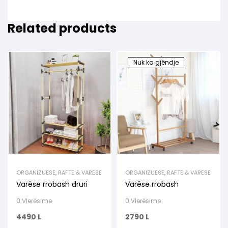
Related products
Nuk ka gjëndje
ORGANIZUESE
,
RAFTE & VARESE
ORGANIZUESE
,
RAFTE & VARESE
Varëse rrobash druri
Varëse rrobash
0 Vlerësime
0 Vlerësime
4490
L
2790
L