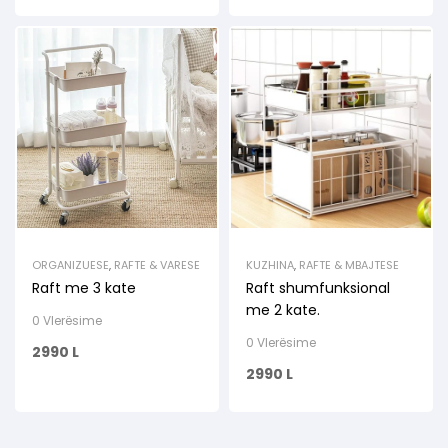
ORGANIZUESE
,
RAFTE & VARESE
KUZHINA
,
RAFTE & MBAJTESE
Raft me 3 kate
Raft shumfunksional
me 2 kate.
0 Vlerësime
0 Vlerësime
2990
L
2990
L