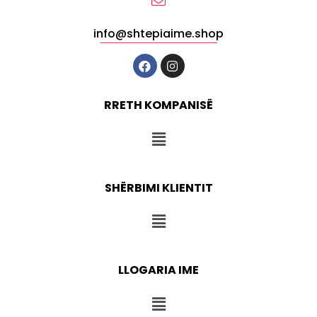
info@shtepiaime.shop
RRETH KOMPANISË
SHËRBIMI KLIENTIT
LLOGARIA IME