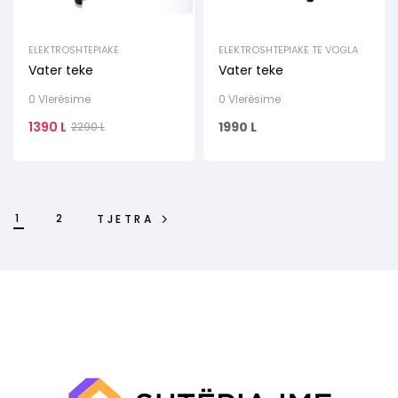
ELEKTROSHTEPIAKE
ELEKTROSHTEPIAKE TE VOGLA
Vater teke
Vater teke
0 Vlerësime
0 Vlerësime
1390
L
1990
L
2290
L
1
2
TJETRA