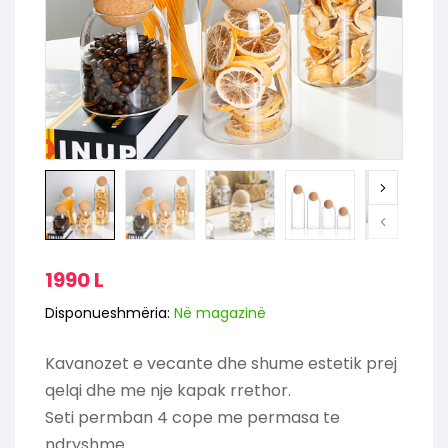
1990
L
Disponueshmëria:
Në magazinë
Kavanozet e vecante dhe shume estetik prej
qelqi dhe me nje kapak rrethor.
Seti permban 4 cope me permasa te
ndryshme