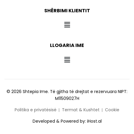
SHËRBIMI KLIENTIT
LLOGARIA IME
© 2026 Shtepia Ime. Të gjitha të drejtat e rezervuara NIPT:
M11509027H
Politika e privatësisë
Termat & Kushtet
Cookie
Developed & Powered by:
iHost.al