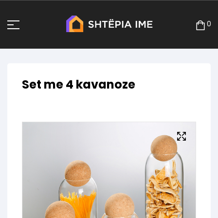
0
Set me 4 kavanoze