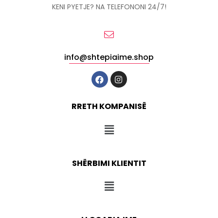
KENI PYETJE? NA TELEFONONI 24/7!
info@shtepiaime.shop
RRETH KOMPANISË
SHËRBIMI KLIENTIT