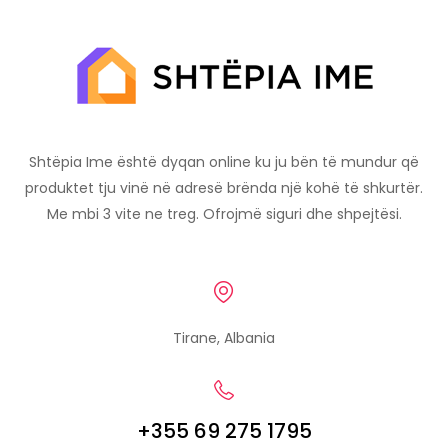
Shtëpia Ime është dyqan online ku ju bën të mundur që
produktet tju vinë në adresë brënda një kohë të shkurtër.
Me mbi 3 vite ne treg. Ofrojmë siguri dhe shpejtësi.
Tirane, Albania
+355 69 275 1795