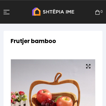
0
Frutjer bamboo