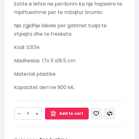
Eshte e lehte ne perdorim ka nje hapesire te
mjaftueshme per te mbajtur brumin
Nje zgjidhje ideale per gatimet tuaja te
shpejta dhe te fresketa
Kodi: S3134
Madhesias 17x 11 x18.5 cm
Materiali plastike
Kapacitet deri ne 900 ML
Add to cart