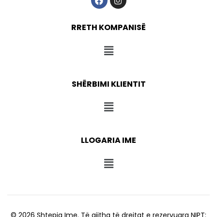
RRETH KOMPANISË
SHËRBIMI KLIENTIT
LLOGARIA IME
© 2026 Shtepia Ime. Të gjitha të drejtat e rezervuara NIPT: