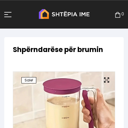
0
Shpërndarëse për brumin
Sale!