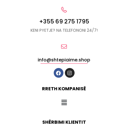
+355 69 275 1795
KENI PYETJE? NA TELEFONONI 24/7!
info@shtepiaime.shop
RRETH KOMPANISË
SHËRBIMI KLIENTIT