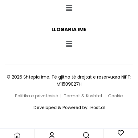
LLOGARIA IME
© 2026 Shtepia Ime. Të gjitha të drejtat e rezervuara NIPT:
M11509027H
Politika e privatësisë
Termat & Kushtet
Cookie
Developed & Powered by:
iHost.al