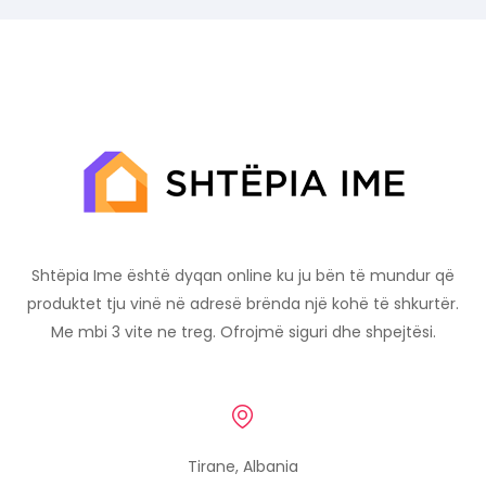
Shtëpia Ime është dyqan online ku ju bën të mundur që
produktet tju vinë në adresë brënda një kohë të shkurtër.
Me mbi 3 vite ne treg. Ofrojmë siguri dhe shpejtësi.
Tirane, Albania