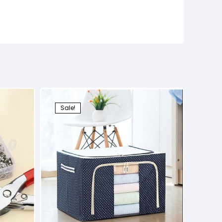
Sale!