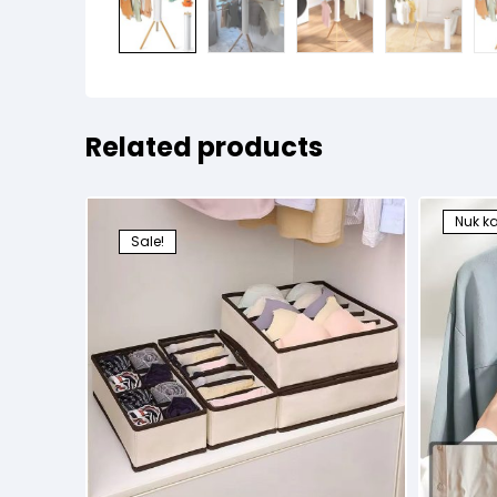
Related products
Nuk k
Sale!