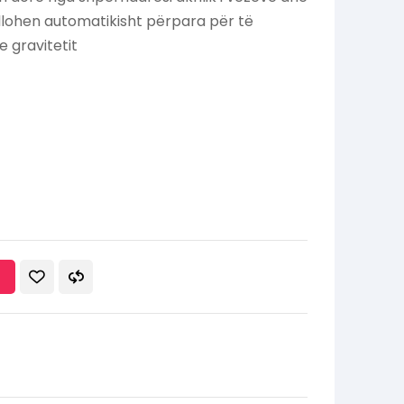
llohen automatikisht përpara për të
 gravitetit