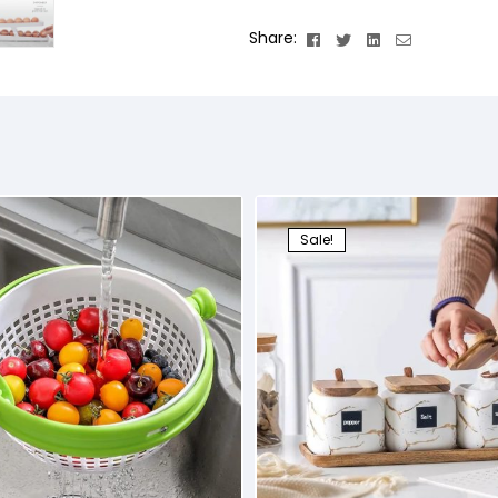
Facebook
Twitter
Linkedin
Email
Share:
Sale!