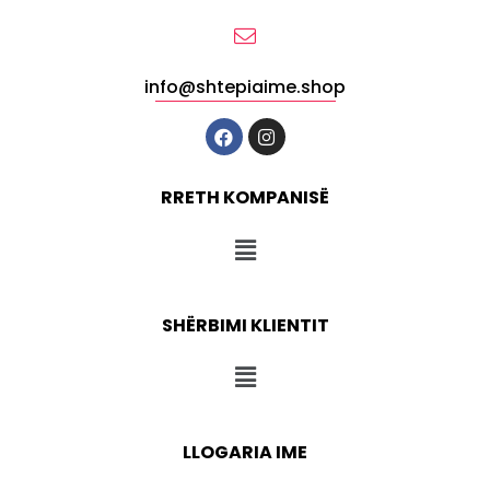
info@shtepiaime.shop
RRETH KOMPANISË
SHËRBIMI KLIENTIT
LLOGARIA IME