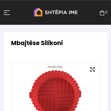
0
Mbajtëse Silikoni