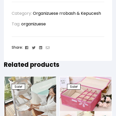
Category:
Organizuese rrobash & Kepucesh
Tag:
organizuese
Facebook
Twitter
Linkedin
Email
Share:
Related products
Sale!
Sale!