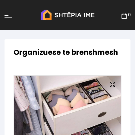
0
Organizuese te brenshmesh