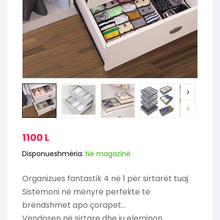
1100
L
Disponueshmëria:
Në magazinë
Organizues fantastik 4 në 1 për sirtarët tuaj.
Sistemoni në mënyrë perfekte të
brëndshmet apo çorapet…
Vendosen në sirtare dhe ju eleminon