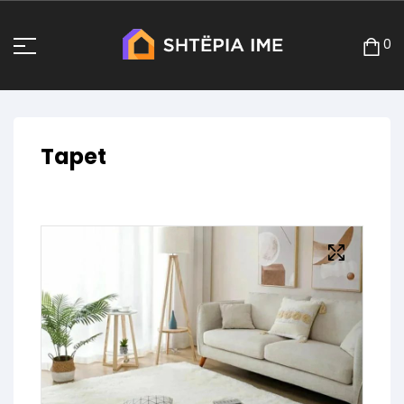
0
Tapet