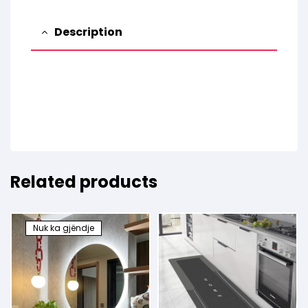
Description
Related products
Nuk ka gjëndje