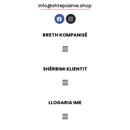
info@shtepiaime.shop
RRETH KOMPANISË
SHËRBIMI KLIENTIT
LLOGARIA IME