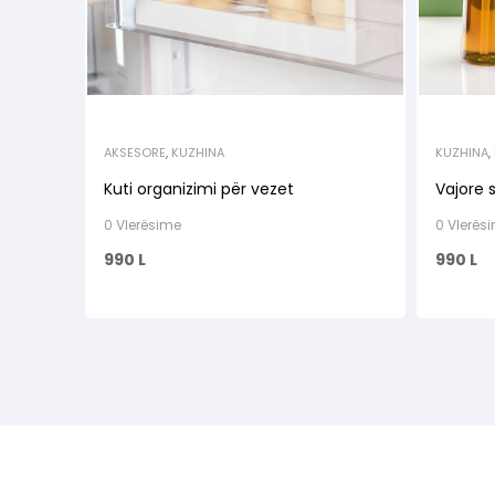
AKSESORE
,
KUZHINA
KUZHINA
,
Kuti organizimi për vezet
Vajore 
0 Vlerësime
0 Vlerës
990
L
990
L