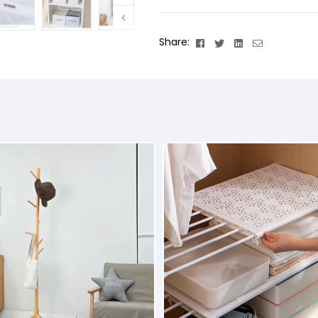
Facebook
Twitter
Linkedin
Email
Share: