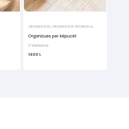
ORGANIZUESE
,
ORGANIZUESE RROBASH &
KEPUCESH
Organizues per këpucët
0 Vlerësime
1400
L