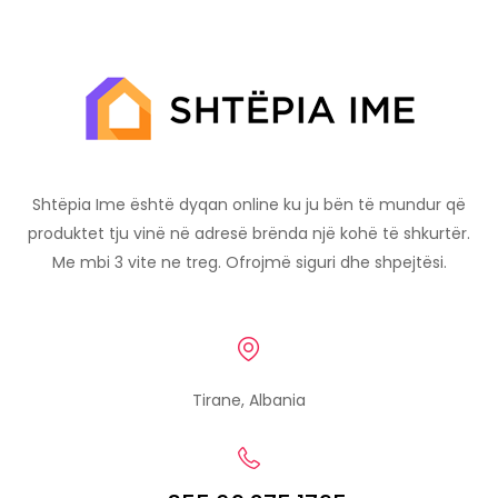
Shtëpia Ime është dyqan online ku ju bën të mundur që
produktet tju vinë në adresë brënda një kohë të shkurtër.
Me mbi 3 vite ne treg. Ofrojmë siguri dhe shpejtësi.
Tirane, Albania