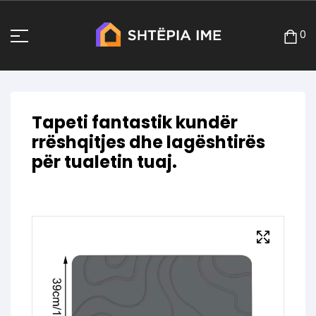
0
Tapeti fantastik kundër
rrëshqitjes dhe lagështirës
për tualetin tuaj.