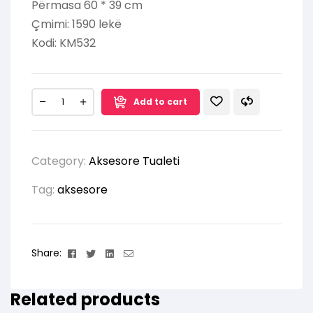
Përmasa 60 * 39 cm
Çmimi: 1590 lekë
Kodi: KM532
Add to cart
Category:
Aksesore Tualeti
Tag:
aksesore
Facebook
Twitter
Linkedin
Email
Share:
Related products