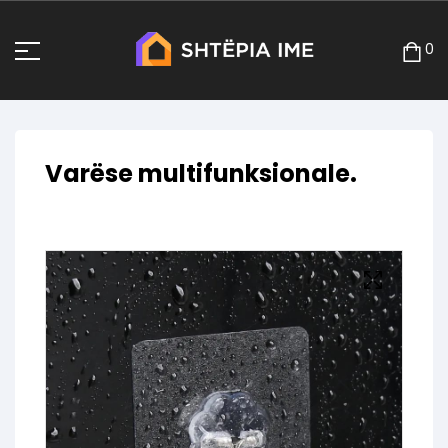
0
Varëse multifunksionale.