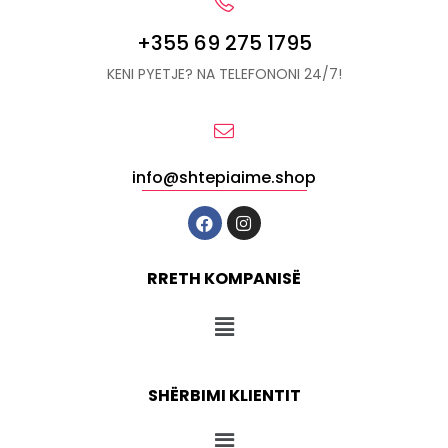
+355 69 275 1795
KENI PYETJE? NA TELEFONONI 24/7!
info@shtepiaime.shop
RRETH KOMPANISË
SHËRBIMI KLIENTIT