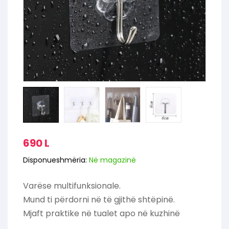
690
L
Disponueshmëria:
Në magazinë
Varëse multifunksionale.
Mund ti përdorni në të gjithë shtëpinë.
Mjaft praktike në tualet apo në kuzhinë