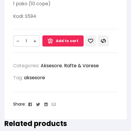
1 pako (10 cope)
Kodi: S594
Add to cart
Categories:
Aksesore
,
Rafte & Varese
Tag:
aksesore
Facebook
Twitter
Linkedin
Email
Share:
Related products