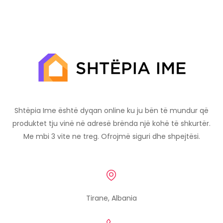
Shtëpia Ime është dyqan online ku ju bën të mundur që
produktet tju vinë në adresë brënda një kohë të shkurtër.
Me mbi 3 vite ne treg. Ofrojmë siguri dhe shpejtësi.
Tirane, Albania