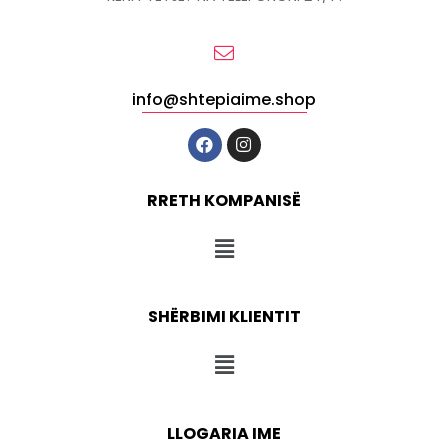
info@shtepiaime.shop
RRETH KOMPANISË
SHËRBIMI KLIENTIT
LLOGARIA IME